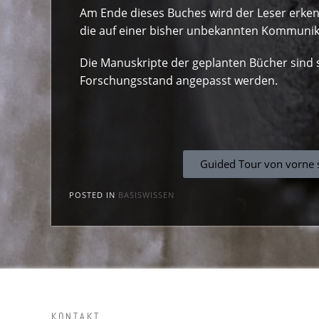
Am Ende dieses Buches wird der Leser erkenn
die auf einer bisher unbekannten Kommunik
Die Manuskripte der geplanten Bücher sind 
Forschungsstand angepasst werden.
Guided Tour von vorne 
POSTED IN
BASISWISSEN
KONTAKT