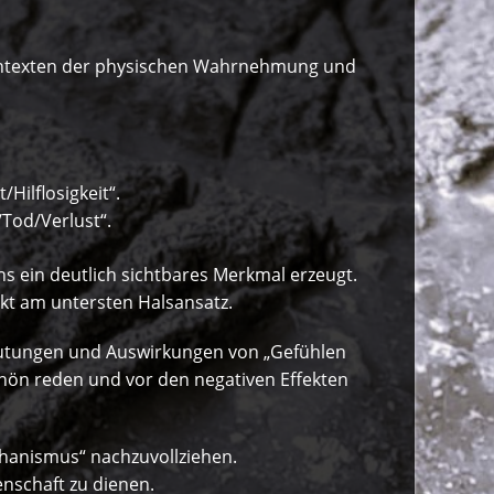
ontexten der physischen Wahrnehmung und
Hilflosigkeit“.
Tod/Verlust“.
ns ein deutlich sichtbares Merkmal erzeugt.
kt am untersten Halsansatz.
eutungen und Auswirkungen von „Gefühlen
chön reden und vor den negativen Effekten
hanismus“ nachzuvollziehen.
enschaft zu dienen.