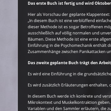
Das erste Buch ist fertig und wird Oktob
Hier als Vorschau der geplante Klappentext:
„In diesem Buch ist eine verblüffend einfa
dieser Methode ist es sogar Betroffenen mö
ausschließlich auf völlig normalen und unv
Bäumen. Diese Methode ist eine erste allg
Einführung in die Psychomechanik enthält di
Zusammenhänge zwischen Panikattacken und
Das zweite geplante Buch trägt den Arbeit
Es wird eine Einführung in die grundsätzlic
Es wird zusätzlich Erläuterungen enthalten
In diesem Buch werde ich konkrete und ver
Mikrokontext und Muskelkontraktion geben. D
Variablen und den Sammler erläutern, die z