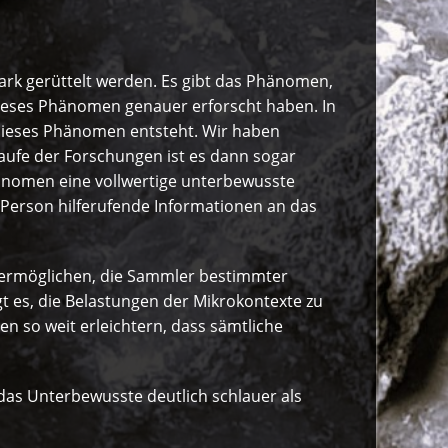
stark gerüttelt werden. Es gibt das Phänomen,
dieses Phänomen genauer erforscht haben. In
dieses Phänomen entsteht. Wir haben
aufe der Forschungen ist es dann sogar
hänomen eine vollwertige unterbewusste
Person hilferufende Informationen an das
 ermöglichen, die Sammler bestimmter
 es, die Belastungen der Mikrokontexte zu
en so weit erleichtern, dass sämtliche
das Unterbewusste deutlich schlauer als