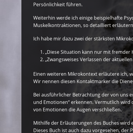
Persönlichkeit führen.
Weiterhin werde ich einige beispielhafte
Muskelkontraktionen, so detailliert erläutern
Ich habe mir dazu zwei der stärksten Mikrok
„Diese Situation kann nur mit fremder 
„Zwangsweises Verlassen der aktuellen
Einen weiteren Mikrokontext erläutere ich, 
Wir nennen diesen Kontaktmarker die Diener
Bei ausführlicher Betrachtung der von un
und Emotionen“ erkennen. Vermutlich wird d
von Emotionen die Augen verschließen.
Mithilfe der Erläuterungen des Buches wird
Dieses Buch ist auch dazu vorgesehen, der P