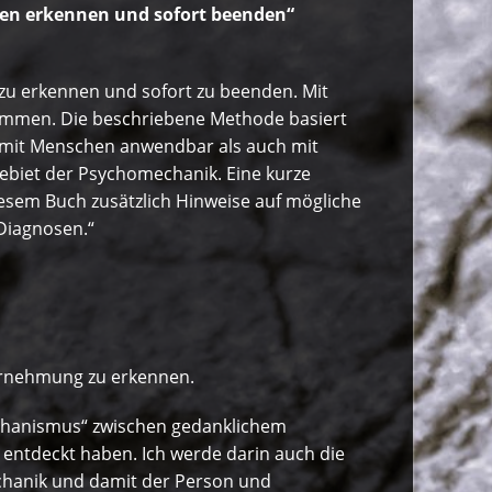
cken erkennen und sofort beenden“
 zu erkennen und sofort zu beenden. Mit
ukommen. Die beschriebene Methode basiert
t mit Menschen anwendbar als auch mit
ebiet der Psychomechanik. Eine kurze
iesem Buch zusätzlich Hinweise auf mögliche
Diagnosen.“
ahrnehmung zu erkennen.
echanismus“ zwischen gedanklichem
 entdeckt haben. Ich werde darin auch die
echanik und damit der Person und