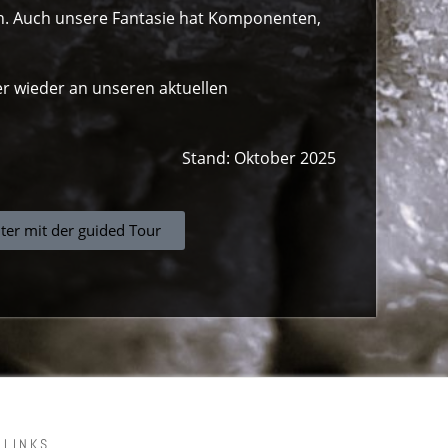
ion. Auch unsere Fantasie hat Komponenten,
r wieder an unseren aktuellen
Stand: Oktober 2025
ter mit der guided Tour
LINKS