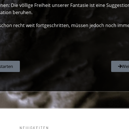
en: Die völlige Freiheit unserer Fantasie ist eine Suggest
ation beruhen.
schon recht weit fortgeschritten, müssen jedoch noch imme
starten
Wei
NEUIGKEITEN