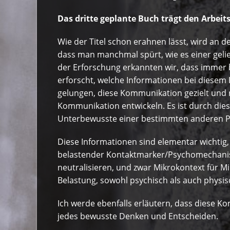
Das dritte geplante Buch trägt den Arbeitsti
Wie der Titel schon erahnen lässt, wird an d
dass man manchmal spürt, wie es einer geli
der Erforschung erkannten wir, dass immer
erforscht, welche Informationen bei diesem
gelungen, diese Kommunikation gezielt und 
Kommunikation entwickeln. Es ist durch di
Unterbewusste einer bestimmten anderen P
Diese Informationen sind elementar wichti
belastender Kontaktmarker/Psychomechanisme
neutralisieren, und zwar Mikrokontext für Mi
Belastung, sowohl psychisch als auch physisc
Ich werde ebenfalls erläutern, dass diese K
jedes bewusste Denken und Entscheiden.