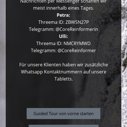
Nachrichten per Messenger schaffen wir
meist innerhalb eines Tages.
Petra:
Threema ID: ZBWSN27P
Telegramm: @CoreReinformerin
Ulli:
Threema ID: NMCRYMWD
Telegramm: @CoreReinformer
Für unsere Klienten haben wir zusätzliche
Whatsapp Kontaktnummern auf unsere
Tabletts.
Guided Tour von vorne starten