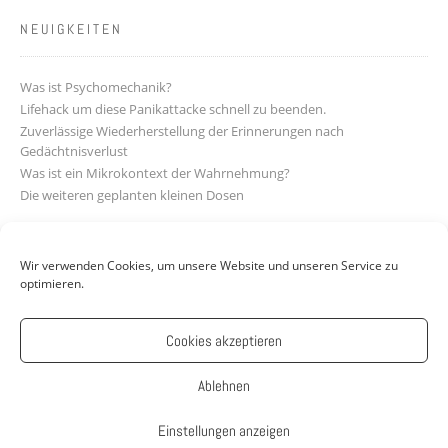
NEUIGKEITEN
Was ist Psychomechanik?
Lifehack um diese Panikattacke schnell zu beenden.
Zuverlässige Wiederherstellung der Erinnerungen nach
Gedächtnisverlust
Was ist ein Mikrokontext der Wahrnehmung?
Die weiteren geplanten kleinen Dosen
LINKS
Wir verwenden Cookies, um unsere Website und unseren Service zu
optimieren.
Impressum
Datenschutzerklärung
Cookies akzeptieren
Kontakt
Cookie-Richtlinie (EU)
Ablehnen
Einstellungen anzeigen