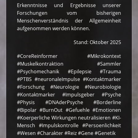
Erkenntnisse und Ergebnisse unserer
Forschungen vom bisherigen
Menschenverständnis der Allgemeinheit
aufgenommen werden können.
Stand: Oktober 2025
#CoreReinformer #Mikrokontext
#Muskelkontraktion #Sammler
#Psychomechanik #Epilepsie #Trauma
#PTBS #neuronaleImpulse #Kontaktmarker
#Forschung #Neurologie #Neurobiologie
#Kontaktmarker #Impulsgeber #Psyche
#Physis #DNAderPsyche #Borderline
#Bipolar #BurnOut #Gefuehle #Emotionen
#Koerperliche Wirkungen neutralisieren #KI-
Mensch #Impulskontrolle #Persoenlichkeit
#Wesen #Charakter #Reiz #Gene #Genetik