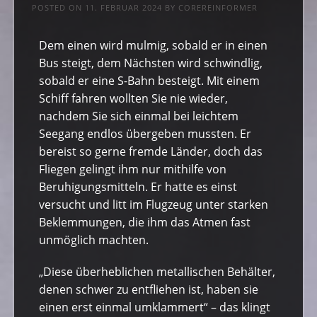
POSTED ON
11. FEBRUAR 2024
BY
COREREINFORMER
Dem einen wird mulmig, sobald er in einen
Bus steigt, dem Nächsten wird schwindlig,
sobald er eine S-Bahn besteigt. Mit einem
Schiff fahren wollten Sie nie wieder,
nachdem Sie sich einmal bei leichtem
Seegang endlos übergeben mussten. Er
bereist so gerne fremde Länder, doch das
Fliegen gelingt ihm nur mithilfe von
Beruhigungsmitteln. Er hatte es einst
versucht und litt im Flugzeug unter starken
Beklemmungen, die ihm das Atmen fast
unmöglich machten.
„Diese überheblichen metallischen Behälter,
denen schwer zu entfliehen ist, haben sie
einen erst einmal umklammert“ – das klingt