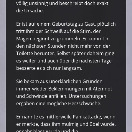
völlig unsinnig und beschreibt doch exakt
die Ursache.
Er ist auf einem Geburtstag zu Gast, plötzlich
tritt ihm der Schweiß auf die Stirn, der
Magen beginnt zu grummeln. Er kommt in
den nächsten Stunden nicht mehr von der
Toilette herunter. Selbst später daheim ging
es weiter und auch über die nächsten Tage
besserte es sich nur langsam.
Sie bekam aus unerklärlichen Gründen
immer wieder Beklemmungen mit Atemnot
und Schwindelanfällen. Untersuchungen
ergaben eine mögliche Herzschwäche.
Er nannte es mittlerweile Panikattacke, wenn
er merkte, dass ihm mulmig und übel wurde,
er sehr blass wurde und die