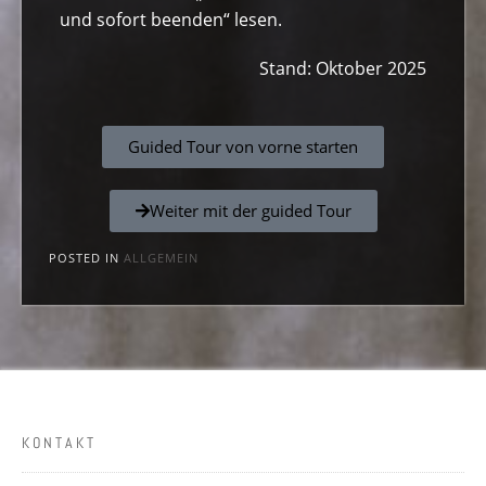
und sofort beenden“ lesen.
Stand: Oktober 2025
Guided Tour von vorne starten
Weiter mit der guided Tour
POSTED IN
ALLGEMEIN
KONTAKT