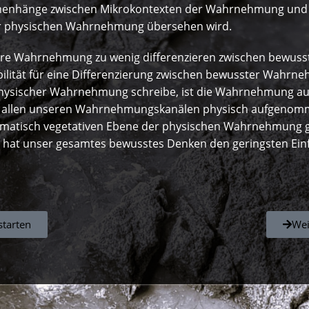
ammenhänge zwischen Mikrokontexten der Wahrnehmung und
er physischen Wahrnehmung übersehen wird.
unsere Wahrnehmung zu wenig differenzieren zwischen bewu
bilität für eine Differenzierung zwischen bewusster Wah
 physischer Wahrnehmung schreibe, ist die Wahrnehmung au
s allen unseren Wahrnehmungskanälen physisch aufgenomme
somatisch vegetativen Ebene der physischen Wahrnehmung 
 hat unser gesamtes bewusstes Denken den geringsten Einf
starten
Wei