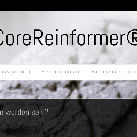
CoreReinformer
FORMATIONEN
PSYCHOMECHANIK
WISSENSCHAFTLIC
n worden sein?