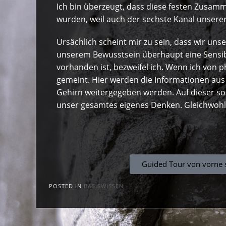
Ich bin überzeugt, dass diese festen Zus
wurden, weil auch der sechste Kanal unser
Ursächlich scheint mir zu sein, dass wir 
unserem Bewusstsein überhaupt eine Sensi
vorhanden ist, bezweifel ich. Wenn ich von
gemeint. Hier werden die Informationen au
Gehirn weitergegeben werden. Auf dieser 
unser gesamtes eigenes Denken. Gleichwohl
Guided Tour von vorne 
POSTED IN
BASISWISSEN