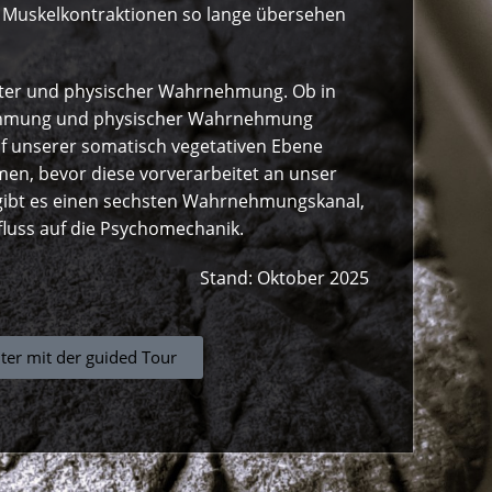
 Muskelkontraktionen so lange übersehen
sster und physischer Wahrnehmung. Ob in
rnehmung und physischer Wahrnehmung
f unserer somatisch vegetativen Ebene
n, bevor diese vorverarbeitet an unser
gibt es einen sechsten Wahrnehmungskanal,
luss auf die Psychomechanik.
Stand: Oktober 2025
ter mit der guided Tour